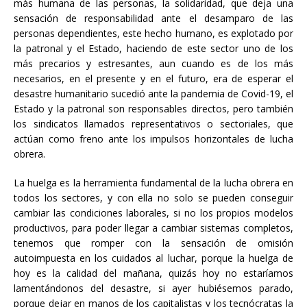
más humana de las personas, la solidaridad, que deja una
sensación de responsabilidad ante el desamparo de las
personas dependientes, este hecho humano, es explotado por
la patronal y el Estado, haciendo de este sector uno de los
más precarios y estresantes, aun cuando es de los más
necesarios, en el presente y en el futuro, era de esperar el
desastre humanitario sucedió ante la pandemia de Covid-19, el
Estado y la patronal son responsables directos, pero también
los sindicatos llamados representativos o sectoriales, que
actúan como freno ante los impulsos horizontales de lucha
obrera.
La huelga es la herramienta fundamental de la lucha obrera en
todos los sectores, y con ella no solo se pueden conseguir
cambiar las condiciones laborales, si no los propios modelos
productivos, para poder llegar a cambiar sistemas completos,
tenemos que romper con la sensación de omisión
autoimpuesta en los cuidados al luchar, porque la huelga de
hoy es la calidad del mañana, quizás hoy no estaríamos
lamentándonos del desastre, si ayer hubiésemos parado,
porque dejar en manos de los capitalistas y los tecnócratas la