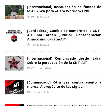
[Internacional] Recaudación de fondos de
la ASF-IWA para «Hero Warrior» LPDF
30th julio 2026
[Confederal] Cambio de nombre de la CNT-
AIT por orden judicial. Confederación
Anarcosindicalista-AIT
15th julio 2026
[Internacional] Comunicado desde Italia:
Sobre la persecución de la CNT-AIT
22nd junio 2026
[Comunicado] Otra vez contra viento y
marea. A propósito de las siglas.
7th junio 2026