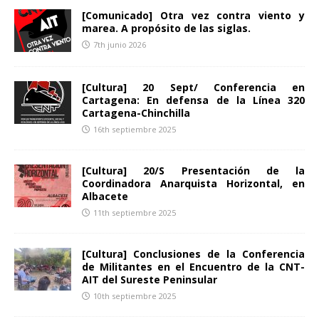
[Comunicado] Otra vez contra viento y
marea. A propósito de las siglas.
7th junio 2026
[Cultura] 20 Sept/ Conferencia en
Cartagena: En defensa de la Línea 320
Cartagena-Chinchilla
16th septiembre 2025
[Cultura] 20/S Presentación de la
Coordinadora Anarquista Horizontal, en
Albacete
11th septiembre 2025
[Cultura] Conclusiones de la Conferencia
de Militantes en el Encuentro de la CNT-
AIT del Sureste Peninsular
10th septiembre 2025