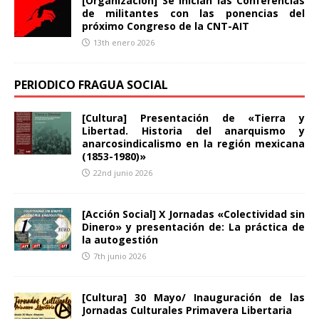
[Organización] Se inician las Conferencias
de militantes con las ponencias del
próximo Congreso de la CNT-AIT
13th enero 2026
PERIODICO FRAGUA SOCIAL
[Cultura] Presentación de «Tierra y
Libertad. Historia del anarquismo y
anarcosindicalismo en la región mexicana
(1853-1980)»
22nd junio 2026
[Acción Social] X Jornadas «Colectividad sin
Dinero» y presentación de: La práctica de
la autogestión
7th junio 2026
[Cultura] 30 Mayo/ Inauguración de las
Jornadas Culturales Primavera Libertaria