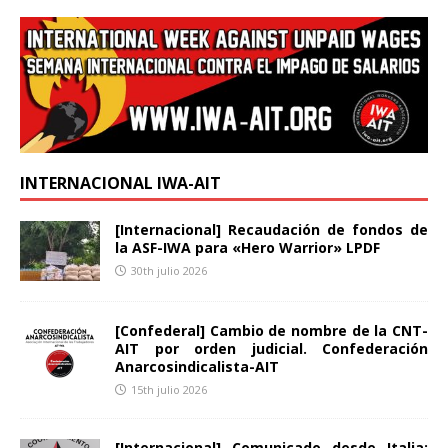
INTERNACIONAL IWA-AIT
[Internacional] Recaudación de fondos de
la ASF-IWA para «Hero Warrior» LPDF
30th julio 2026
[Confederal] Cambio de nombre de la CNT-
AIT por orden judicial. Confederación
Anarcosindicalista-AIT
15th julio 2026
[Internacional] Comunicado desde Italia: