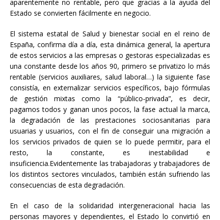
aparentemente no rentable, pero que gracias a la ayuda del
Estado se convierten fácilmente en negocio.
El sistema estatal de Salud y bienestar social en el reino de
España, confirma día a día, esta dinámica general, la apertura
de estos servicios a las empresas o gestoras especializadas es
una constante desde los años 90, primero se privatizo lo más
rentable (servicios auxiliares, salud laboral…) la siguiente fase
consistía, en externalizar servicios específicos, bajo fórmulas
de gestión mixtas como la “público-privada”, es decir,
pagamos todos y ganan unos pocos, la fase actual la marca,
la degradación de las prestaciones sociosanitarias para
usuarias y usuarios, con el fin de conseguir una migración a
los servicios privados de quien se lo puede permitir, para el
resto, la constante, es inestabilidad e
insuficiencia.Evidentemente las trabajadoras y trabajadores de
los distintos sectores vinculados, también están sufriendo las
consecuencias de esta degradación.
En el caso de la solidaridad intergeneracional hacia las
personas mayores y dependientes, el Estado lo convirtió en