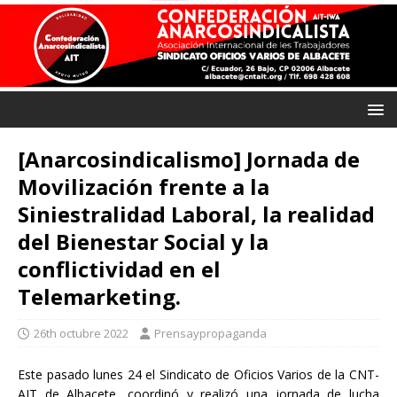
[Anarcosindicalismo] Jornada de
Movilización frente a la
Siniestralidad Laboral, la realidad
del Bienestar Social y la
conflictividad en el
Telemarketing.
26th octubre 2022
Prensaypropaganda
Este pasado lunes 24 el Sindicato de Oficios Varios de la CNT-
AIT de Albacete, coordinó y realizó una jornada de lucha