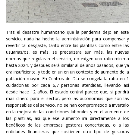
Tras el desastre humanitario que la pandemia dejo en este
servicio, nada ha hecho la administración para compensar y
revertir tal desgaste, tanto entre las plantillas como entre las
usuarias/os, es más, se precarizara aun más, las nuevas
normas que regularan el servicio, no exigen una ratio mínima
hasta 2024, y después será similar al de años pasados, que ya
era insuficiente, y todo en un en un contexto de aumento de la
población mayor. En Centros de Día se congela la ratio en 1
cuidador/as por cada 6,7 personas atendidas, llevando así
desde hace 12 años. El estado central parece que, si pondrá
más dinero para el sector, pero las autonomías que son las
responsables del servicio, no se han comprometido a invertirlo
en la mejora de las condiciones laborales y en el aumento de
las plantillas, así que ese aumento ira directamente a los
benéficos de las empresas gestoras concertadas, o a las
entidades financieras que sostienen otro tipo de gestoras