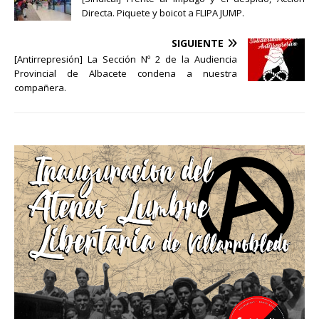
Directa. Piquete y boicot a FLIPA JUMP.
SIGUIENTE
[Antirrepresión] La Sección Nº 2 de la Audiencia
Provincial de Albacete condena a nuestra
compañera.