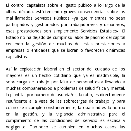
El control capitalista sobre el gasto público a lo largo de la
última década, está teniendo graves consecuencias sobre los
mal llamados Servicios Públicos -ya que mientras no sean
participados y gestionados por trabajadora/es y usuaria/os,
esas prestaciones son simplemente Servicios Estatales-. El
Estado no ha dejado de cumplir su labor de padrino del capital
cediendo la gestión de muchas de estas prestaciones a
empresas o entidades que se lucran o favorecen dinámicas
capitalistas.
Así la explotación laboral en el sector del cuidado de los
mayores es un hecho cotidiano que ya es inadmisible
,
la
sobrecarga de trabajo por falta de personal esta llevando a
muchas compañeras/os a problemas de salud física y mental,
la plantilla por número de usuaria/os, la ratio, es directamente
insuficiente a la vista de las sobrecargas de trabajo, y para
colmo se incumple constantemente, la opacidad es la norma
en la gestión, y la vigilancia administrativa para el
cumplimiento de las condiciones del servicio es escasa y
negligente. Tampoco se cumplen en muchos casos las