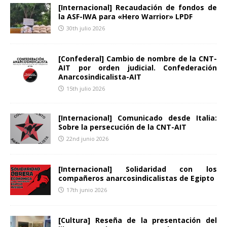
[Internacional] Recaudación de fondos de
la ASF-IWA para «Hero Warrior» LPDF
30th julio 2026
[Confederal] Cambio de nombre de la CNT-
AIT por orden judicial. Confederación
Anarcosindicalista-AIT
15th julio 2026
[Internacional] Comunicado desde Italia:
Sobre la persecución de la CNT-AIT
22nd junio 2026
[Internacional] Solidaridad con los
compañeros anarcosindicalistas de Egipto
17th junio 2026
[Cultura] Reseña de la presentación del