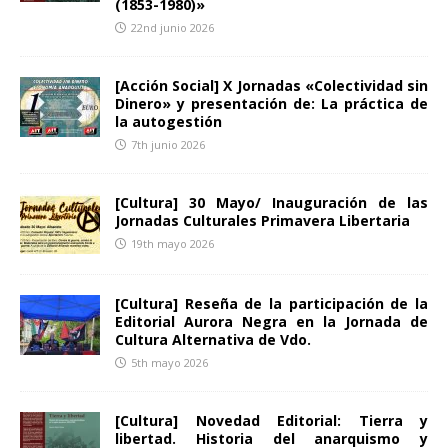
(1853-1980)»
22nd junio 2026
[Acción Social] X Jornadas «Colectividad sin
Dinero» y presentación de: La práctica de
la autogestión
7th junio 2026
[Cultura] 30 Mayo/ Inauguración de las
Jornadas Culturales Primavera Libertaria
19th mayo 2026
[Cultura] Reseña de la participación de la
Editorial Aurora Negra en la Jornada de
Cultura Alternativa de Vdo.
5th mayo 2026
[Cultura] Novedad Editorial: Tierra y
libertad. Historia del anarquismo y