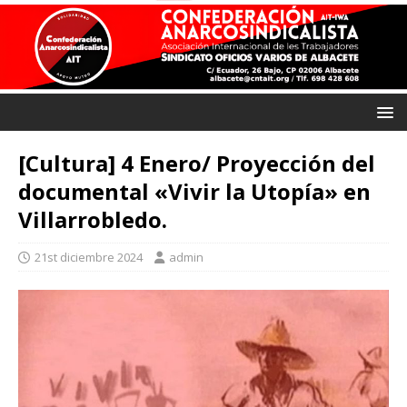
[Cultura] 4 Enero/ Proyección del
documental «Vivir la Utopía» en
Villarrobledo.
21st diciembre 2024
admin