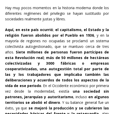
Hay muy pocos momentos en la historia moderna donde los
diferentes regímenes del privilegio se hayan sustituido por
sociedades realmente justas y libres.
Aquí, en este país ocurrió
;
el capitalismo, el Estado y la
religión fueron abolidos por el Pueblo en 1936
, y en la
mayoría de regiones no ocupadas se proclamó un sistema
colectivista autogestionado, que se mantuvo cerca de tres
años.
Siete millones de personas fueron partícipes de
esta Revolución real; más de 50 millones de hectáreas
colectivizadas y 3000 fábricas o empresas
cooperativizadas, una autogestión total por parte de
las y los trabajadores que implicaba también las
deliberaciones y acuerdos de todos los aspectos de la
vida de ese periodo
. En el Occidente económico por primera
vez desde la modernidad, existía
una sociedad sin
patrones, jerarquías y autoritarismo
, incluso
en algunos
territorios se abolió el dinero
. Y su balance general fue un
éxito, ya que
se mejoró la producción y se cubrieron las
necesidades básicas del frente y la retaguardia
, algo