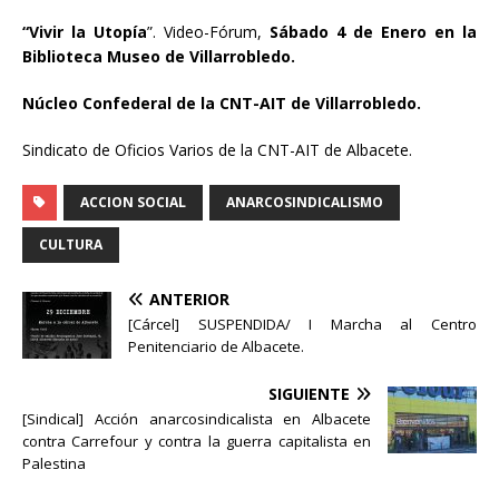
“Vivir la Utopía
”. Video-Fórum,
Sábado 4 de Enero en la
Biblioteca Museo de Villarrobledo.
Núcleo Confederal de la CNT-AIT de Villarrobledo.
Sindicato de Oficios Varios de la CNT-AIT de Albacete.
ACCION SOCIAL
ANARCOSINDICALISMO
CULTURA
ANTERIOR
[Cárcel] SUSPENDIDA/ I Marcha al Centro
Penitenciario de Albacete.
SIGUIENTE
[Sindical] Acción anarcosindicalista en Albacete
contra Carrefour y contra la guerra capitalista en
Palestina