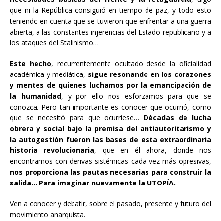
que ni la República consiguió en tiempo de paz, y todo esto
teniendo en cuenta que se tuvieron que enfrentar a una guerra
abierta, a las constantes injerencias del Estado republicano y a
los ataques del Stalinismo…
Este hecho
, recurrentemente ocultado desde la oficialidad
académica y mediática,
sigue resonando en los corazones
y mentes de quienes luchamos por la emancipación de
la humanidad
, y por ello nos esforzamos para que se
conozca. Pero tan importante es conocer que ocurrió, como
que se necesitó para que ocurriese…
Décadas de lucha
obrera y social bajo la premisa del antiautoritarismo y
la autogestión fueron las bases de esta extraordinaria
historia revolucionaria
, que en él ahora, donde nos
encontramos con derivas sistémicas cada vez más opresivas,
nos proporciona las pautas necesarias para construir la
salida… Para imaginar nuevamente la UTOPÍA.
Ven a conocer y debatir, sobre el pasado, presente y futuro del
movimiento anarquista.