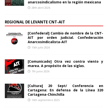
anarcosindicalismo en la región mexicana
28th abril 2026
REGIONAL DE LEVANTE CNT-AIT
[Confederal] Cambio de nombre de la CNT-
AIT por orden judicial. Confederación
Anarcosindicalista-AIT
15th julio 2026
[Comunicado] Otra vez contra viento y
marea. A propósito de las siglas.
7th junio 2026
[Cultura] 20 Sept/ Conferencia en
Cartagena: En defensa de la Línea 320
Cartagena-Chinchilla
16th septiembre 2025