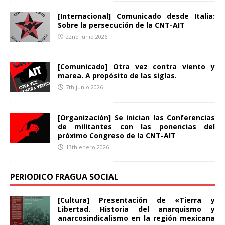
[Internacional] Comunicado desde Italia:
Sobre la persecución de la CNT-AIT
22nd junio 2026
[Comunicado] Otra vez contra viento y
marea. A propósito de las siglas.
7th junio 2026
[Organización] Se inician las Conferencias
de militantes con las ponencias del
próximo Congreso de la CNT-AIT
13th enero 2026
PERIODICO FRAGUA SOCIAL
[Cultura] Presentación de «Tierra y
Libertad. Historia del anarquismo y
anarcosindicalismo en la región mexicana