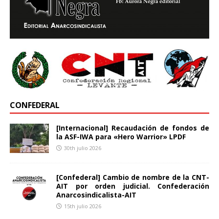
CONFEDERAL
[Internacional] Recaudación de fondos de
la ASF-IWA para «Hero Warrior» LPDF
30th julio 2026
[Confederal] Cambio de nombre de la CNT-
AIT por orden judicial. Confederación
Anarcosindicalista-AIT
15th julio 2026