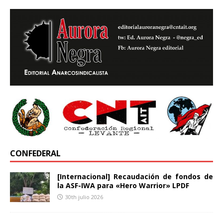
CONFEDERAL
[Internacional] Recaudación de fondos de
la ASF-IWA para «Hero Warrior» LPDF
30th julio 2026