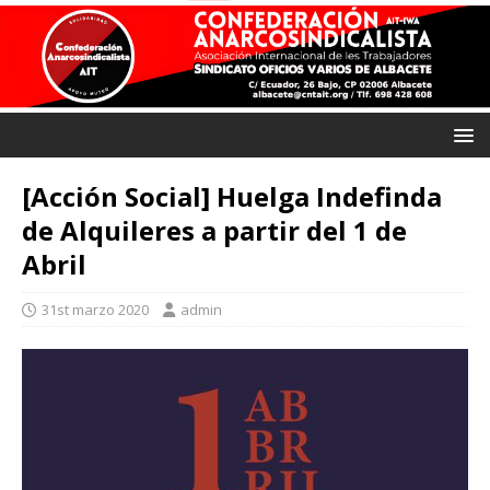
[Acción Social] Huelga Indefinda
de Alquileres a partir del 1 de
Abril
31st marzo 2020
admin