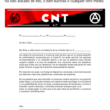
ha sido avisado de ello, o bien burofax o cualquier otro medio.